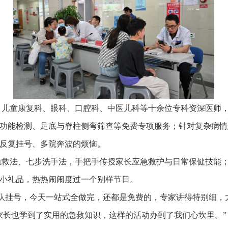
康复科、眼科、口腔科、中医儿科等十余位专科资深医师，摒弃
功能检测、足底与脊柱侧弯筛查等免费专项服务；针对复杂病情患
反复挂号、多院奔波的烦恼。
法、七步洗手法，手把手传授家长应急救护与日常保健技能；保
小礼品，热热闹闹度过一个别样节日。
挂号，今天一站式全做完，还都是免费的，专家讲得特别细，太
家长也学到了实用的急救知识，这样的活动办到了我们心坎里。”