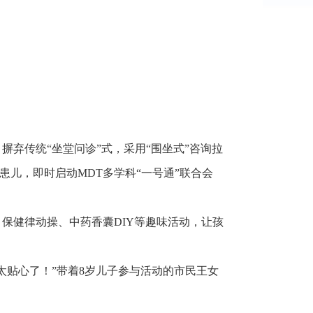
传统“坐堂问诊”式，采用“围坐式”咨询拉
儿，即时启动MDT多学科“一号通”联合会
健律动操、中药香囊DIY等趣味活动，让孩
贴心了！”带着8岁儿子参与活动的市民王女