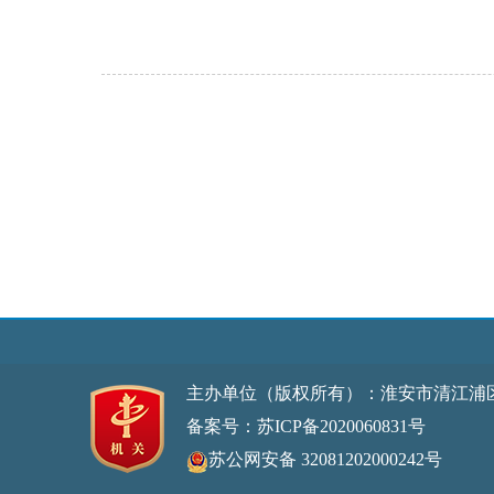
主办单位（版权所有）：淮安市清江浦
备案号：苏ICP备2020060831号
网站标
苏公网安备 32081202000242号