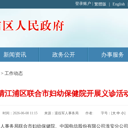
繁體版
｜
English
新闻资讯
政务公开
办事服务
>
工作动态
清江浦区联合市妇幼保健院开展义诊活
时间：2026-06-08 11:15 来源：退役军人事务局 作者: 字号：[
大
中
小
]
事务局联合市妇幼保健院、中国电信股份有限公司淮安分公司开