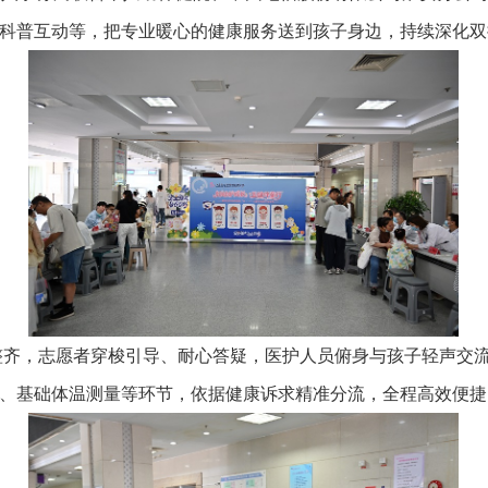
科普互动等，把专业暖心的健康服务送到孩子身边，持续深化双
，志愿者穿梭引导、耐心答疑，医护人员俯身与孩子轻声交流
、基础体温测量等环节，依据健康诉求精准分流，全程高效便捷