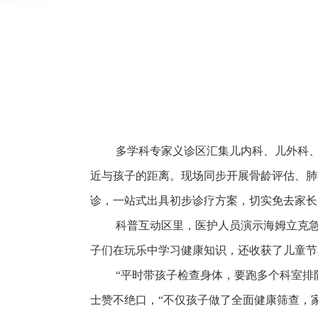
多学科专家义诊区汇集儿内科、儿外科、儿童
近与孩子的距离。现场同步开展骨龄评估、肺
诊，一站式出具初步诊疗方案，切实免去家长
科普互动区里，医护人员演示海姆立克急救
子们在玩乐中学习健康知识，还收获了儿童节
“平时带孩子检查身体，要跑多个科室排队
士赞不绝口，“不仅孩子做了全面健康筛查，