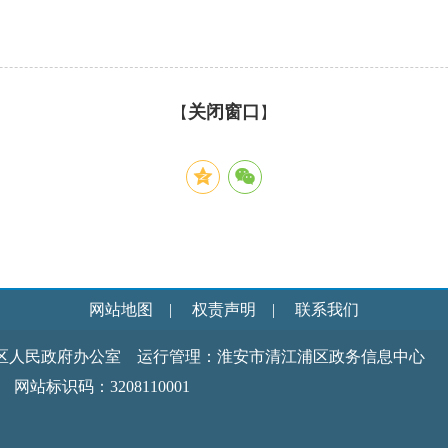
关闭窗口
【
】
网站地图
|
权责声明
|
联系我们
区人民政府办公室 运行管理：淮安市清江浦区政务信息中心
识码：3208110001