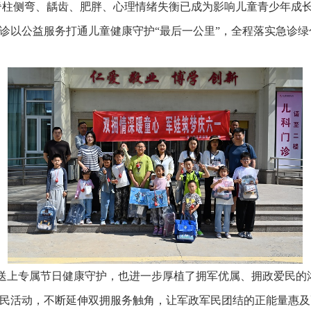
侧弯、龋齿、肥胖、心理情绪失衡已成为影响儿童青少年成长
诊以公益服务打通儿童健康守护“最后一公里”，全程落实急诊
上专属节日健康守护，也进一步厚植了拥军优属、拥政爱民的浓
民活动，不断延伸双拥服务触角，让军政军民团结的正能量惠及