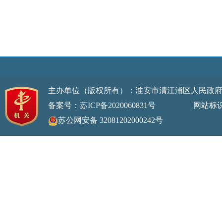
主办单位（版权所有）：淮安市清江浦区人民政
备案号：苏ICP备2020060831号
网站标识码：32
苏公网安备 32081202000242号