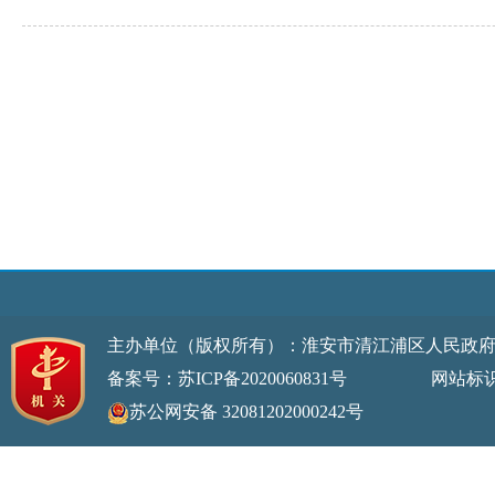
主办单位（版权所有）：淮安市清江浦区人民政
备案号：苏ICP备2020060831号
网站标识码：32
苏公网安备 32081202000242号