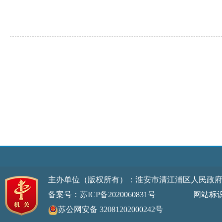
主办单位（版权所有）：淮安市清江浦区人民政
备案号：苏ICP备2020060831号
网站标识码：32
苏公网安备 32081202000242号