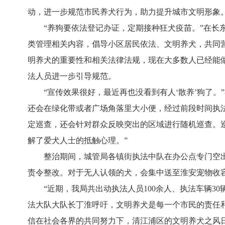
动，进一步规范市民养犬行为，助力提升城市文明形象
“养狗要依法登记办证，定期接种狂犬疫苗。”在
类管理相关内容，倡导小区居民依法、文明养犬，共同
明养犬的重要性和相关法律法规，现在大多数人已经能
法人员进一步引导规范。
“宣传效果很好，最近再也没看到有人‘散养’狗了
还会在绿化带或者广场角落里大小便，经过前段时间执
定巡查，还会针对群众反映突出的区域进行随机巡查。
解了爱犬人士的抵触心理。”
整治期间，城管局各镇街执法中队在办公点专门空
责令整改。对于无人认领的犬，会集中送至淮安宠物收
“近期，我局共出动执法人员100余人、执法车辆3
法大队大队长丁淮呼吁，文明养犬是每一个市民的责任
信在社会各界的共同努力下，清江浦区的文明养犬之风