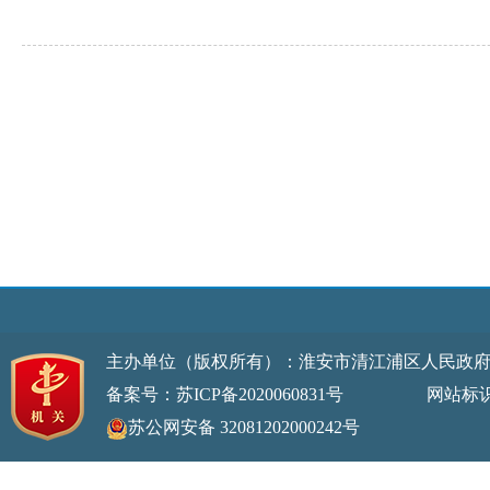
主办单位（版权所有）：淮安市清江浦区人民政
备案号：苏ICP备2020060831号
网站标识码：32
苏公网安备 32081202000242号