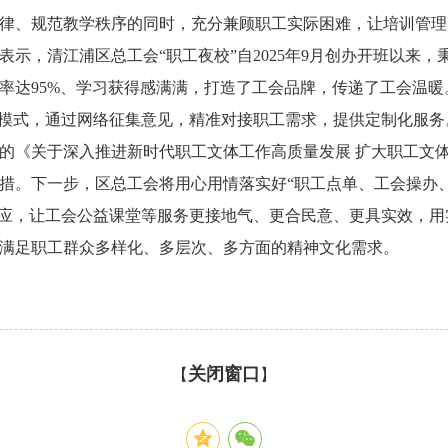
律、规范教学秩序的同时，充分兼顾职工实际困难，让培训管理
示，清江浦区总工会“职工夜校”自2025年9月创办开班以来，
率达95%、学习获得感满满，打造了工会品牌，传递了工会温
务模式，通过网络征集意见，精准对接职工需求，提供定制化服
的《关于深入推进新时代职工文体工作高质量发展 扩大职工文
措。下一步，区总工会将用心用情落实好“职工点单、工会操办
效应，让工会公益课堂等服务更接地气、更合民意、更具实效，用
满足职工群众多样化、多层次、多方面的精神文化需求。
关闭窗口
【
】