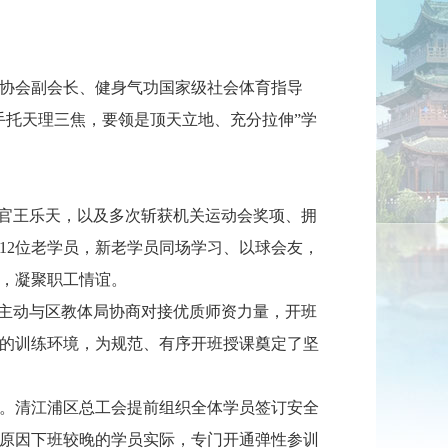
功协会副会长、健身气功国家级社会体育指导
手托天理三焦，要领是顶天立地、充分拉伸”学
考官王乐天，以及多次斩获机关运动会奖项、拥
12位老学员，新老学员同场学习、以球会友，
，凝聚职工情谊。
，主动与区教体局协商对接优质师资力量，开班
的训练环境，为规范、有序开班授课奠定了坚
。清江浦区总工会提前组织全体学员签订安全
位原因下班较晚的学员实际，专门开通弹性参训