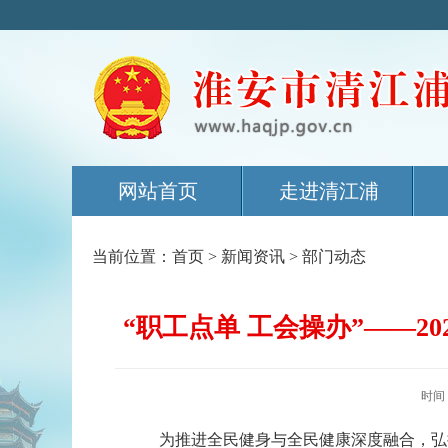
网站首页
走进清江浦
当前位置：
首页
>
新闻资讯
>
部门动态
“职工点单 工会操办”——
时间
为推进全民健身与全民健康深度融合，弘