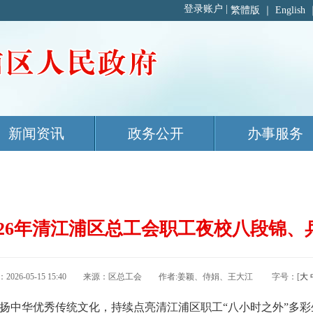
繁體版
｜
English
新闻资讯
政务公开
办事服务
2026年清江浦区总工会职工夜校八段锦
：2026-05-15 15:40 来源：区总工会 作者:姜颖、侍娟、王大江 字号：[
大
扬中华优秀传统文化，持续点亮清江浦区职工“八小时之外”多彩生