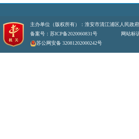
主办单位（版权所有）：淮安市清江浦区人民政
备案号：苏ICP备2020060831号
网站标识码：32
苏公网安备 32081202000242号