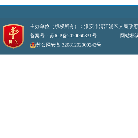
主办单位（版权所有）：淮安市清江浦区人民政
备案号：苏ICP备2020060831号
网站标识码：32
苏公网安备 32081202000242号