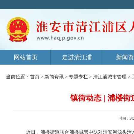
网站首页
走进清江浦
新闻资
当前位置：
首页
>
新闻资讯
>
专题专栏
>
清江浦城市管理
>
镇街动态 | 浦楼
时间：20
近日，浦楼街道联合浦楼城管中队对清安河源头活水