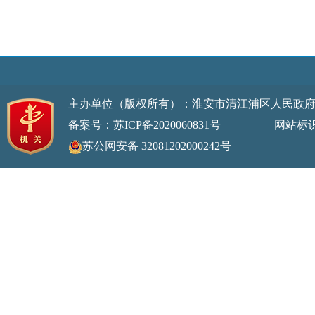
主办单位（版权所有）：淮安市清江浦区人民政
备案号：苏ICP备2020060831号
网站标识码：32
苏公网安备 32081202000242号