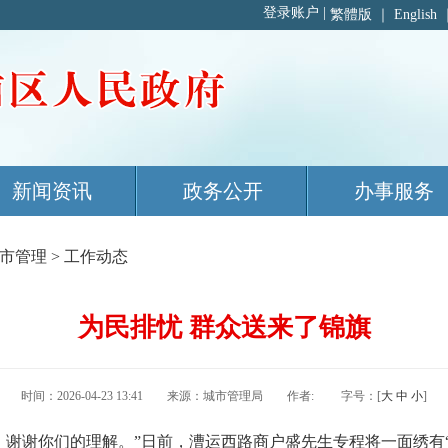
繁體版
｜
English
新闻资讯
政务公开
办事服务
市管理
>
工作动态
为民排忧 群众送来了锦旗
时间：2026-04-23 13:41 来源：城市管理局 作者: 字号：[
大
中
小
]
，谢谢你们的理解。”日前，漕运西路商户盛先生专程将一面绣有