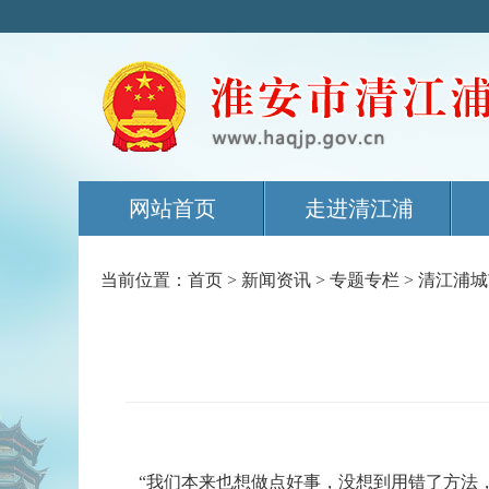
网站首页
走进清江浦
当前位置：
首页
>
新闻资讯
>
专题专栏
>
清江浦城
“我们本来也想做点好事，没想到用错了方法