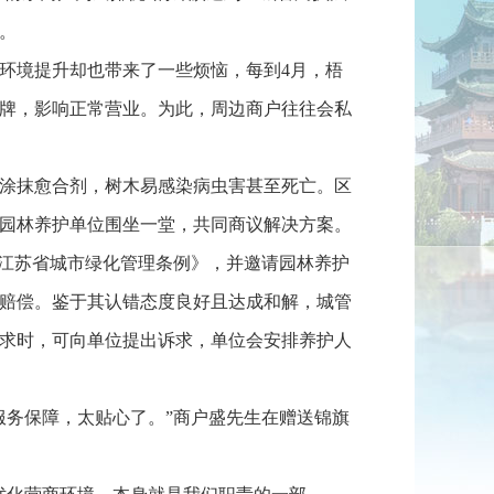
。
环境提升却也带来了一些烦恼，每到4月，梧
牌，影响正常营业。为此，周边商户往往会私
涂抹愈合剂，树木易感染病虫害甚至死亡。区
园林养护单位围坐一堂，共同商议解决方案。
《江苏省城市绿化管理条例》，并邀请园林养护
赔偿。鉴于其认错态度良好且达成和解，城管
求时，可向单位提出诉求，单位会安排养护人
服务保障，太贴心了。”商户盛先生在赠送锦旗