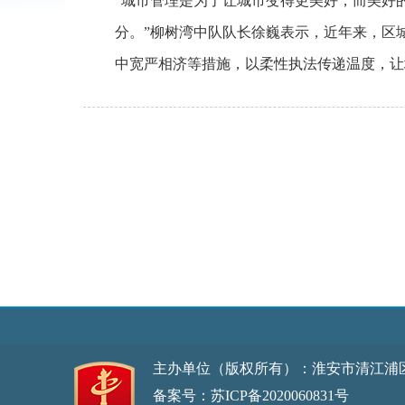
“城市管理是为了让城市变得更美好，而美好
分。”柳树湾中队队长徐巍表示，近年来，区
中宽严相济等措施，以柔性执法传递温度，让
主办单位（版权所有）：淮安市清江浦
备案号：苏ICP备2020060831号
网站标