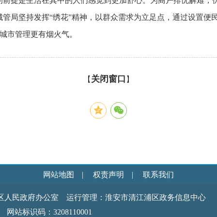
的前提是生活在其中的人们感觉到更加舒心。为商户排忧解难，
城管局坚持发挥“绣花”精神，以群众需求为立足点，通过设置便
城市管理更有烟火气。
关闭窗口
【
】
网站地图
|
权责声明
|
联系我们
区人民政府办公室 运行管理：淮安市清江浦区政务信息中心
识码：3208110001