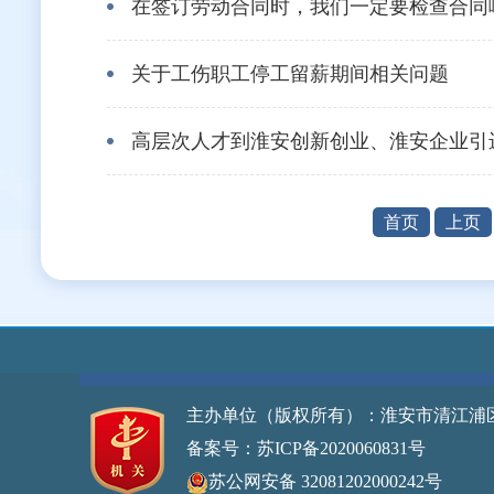
在签订劳动合同时，我们一定要检查合同
关于工伤职工停工留薪期间相关问题
高层次人才到淮安创新创业、淮安企业引进
首页
上页
主办单位（版权所有）：淮安市清江浦
备案号：苏ICP备2020060831号
网站标
苏公网安备 32081202000242号