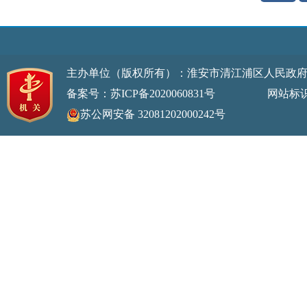
主办单位（版权所有）：淮安市清江浦区人民政
备案号：苏ICP备2020060831号
网站标识码：32
苏公网安备 32081202000242号