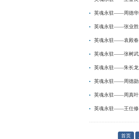
英魂永驻——周德华
英魂永驻——张业胜
英魂永驻——袁殿春
英魂永驻——张树武
‌英魂永驻——朱长龙
‌英魂永驻——周德勋
‌英魂永驻——周真叶
‌英魂永驻——王仕修
首页