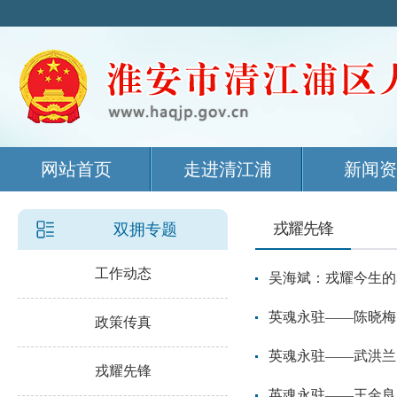
网站首页
走进清江浦
新闻资
戎耀先锋
双拥专题
工作动态
吴海斌：戎耀今生的
‌英魂永驻——陈晓梅
政策传真
‌英魂永驻——武洪兰
戎耀先锋
‌英魂永驻——王金良