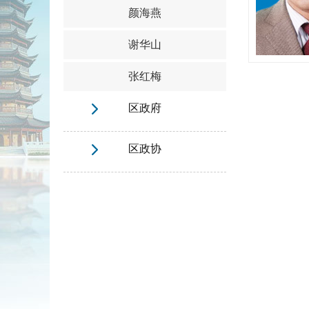
颜海燕
谢华山
张红梅
区政府
区政协