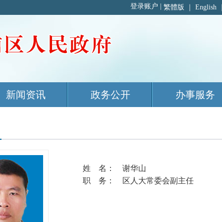
繁體版
｜
English
新闻资讯
政务公开
办事服务
姓 名： 谢华山
职 务： 区人大常委会副主任