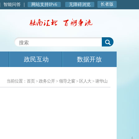
长者版
｜
智能问答
｜
网站支持IPv6
无障碍浏览
政民互动
数据开放
当前位置：
首页
>
政务公开
>
领导之窗
>
区人大
>
谢华山