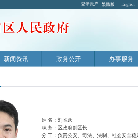
繁體版
｜
English
新闻资讯
政务公开
办事服务
姓 名：刘临跃
职 务：区政府副区长
分 工：负责公安、司法、法制、社会安全