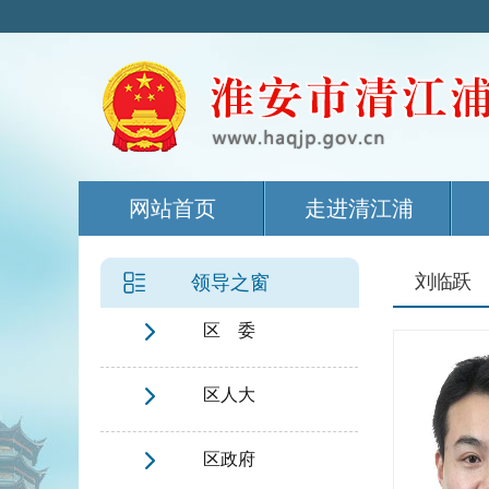
网站首页
走进清江浦
刘临跃
领导之窗
区 委
区人大
区政府