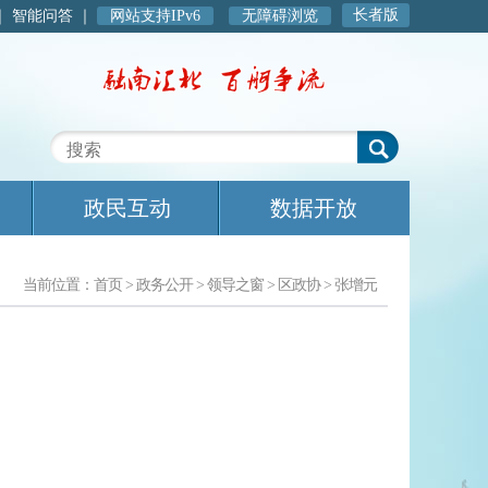
长者版
｜
智能问答
｜
网站支持IPv6
无障碍浏览
政民互动
数据开放
当前位置：
首页
>
政务公开
>
领导之窗
>
区政协
>
张增元