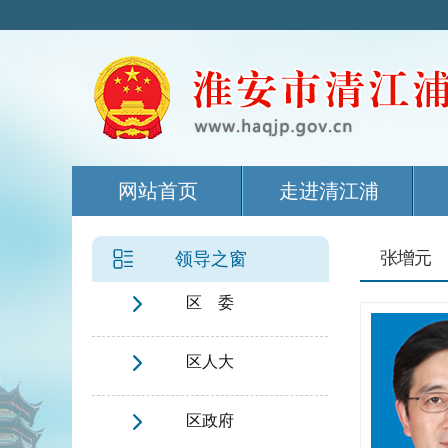
网站首页
走进清江浦
张增元
领导之窗
区 委
区人大
区政府