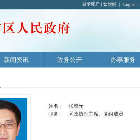
繁體版
｜
English
新闻资讯
政务公开
办事服务
姓名： 张增元
职务： 区政协副主席、党组成员